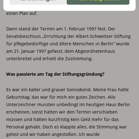
Geschäftsführer, Johannes Bresch, befand und stellten
einen Plan auf.
Dann stand der Termin am 1. Februar 1997 fest. Der
Senatsbeschluss „Errichtung der Albert-Schweitzer-Stiftung
für pflegebedürftige und ältere Menschen in Berlin“ wurde
am 21. Januar 1997 gefasst, dem Abgeordnetenhaus
unterbreitet und erhielt die Zustimmung.
Was passierte am Tag der Stiftungsgründung?
Es war ein kalter und grauer Sonnabend. Meine Frau hatte
Geburtstag, das war für mich ein gutes Zeichen. Alle
Unterzeichner mussten unbedingt im heutigen Haus Berlin
erscheinen, sonst hätten wir den Termin verschieben
müssen und hätten kurzfristig kein Geld mehr für das
Personal gehabt. Doch es klappte alles, die Stimmung war
gelöst und wir haben angestoßen. Ich wurde