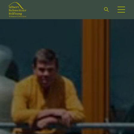
Suchformular
öffnen