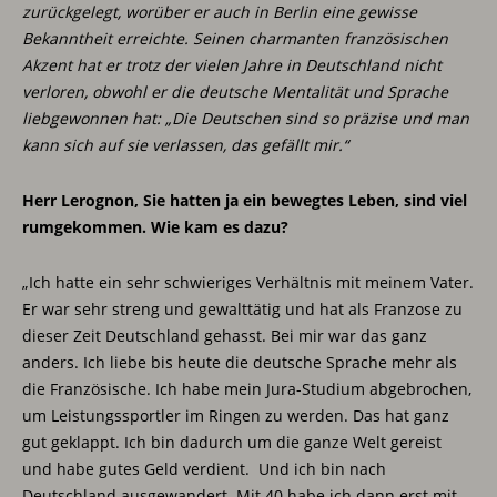
zurückgelegt, worüber er auch in Berlin eine gewisse
Bekanntheit erreichte. Seinen charmanten französischen
Akzent hat er trotz der vielen Jahre in Deutschland nicht
verloren, obwohl er die deutsche Mentalität und Sprache
liebgewonnen hat: „Die Deutschen sind so präzise und man
kann sich auf sie verlassen, das gefällt mir.“
Herr Lerognon, Sie hatten ja ein bewegtes Leben, sind viel
rumgekommen. Wie kam es dazu?
„Ich hatte ein sehr schwieriges Verhältnis mit meinem Vater.
Er war sehr streng und gewalttätig und hat als Franzose zu
dieser Zeit Deutschland gehasst. Bei mir war das ganz
anders. Ich liebe bis heute die deutsche Sprache mehr als
die Französische. Ich habe mein Jura-Studium abgebrochen,
um Leistungssportler im Ringen zu werden. Das hat ganz
gut geklappt. Ich bin dadurch um die ganze Welt gereist
und habe gutes Geld verdient. Und ich bin nach
Deutschland ausgewandert. Mit 40 habe ich dann erst mit