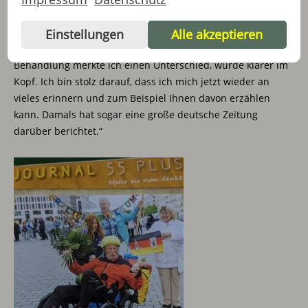
Therapie konnte ich fast gar nicht mehr reden, mich sogar
an meine Kämpfe nicht mehr erinnern und hatte Blockaden.
Einstellungen
Alle akzeptieren
Das hat mich depressiv gemacht. Schon während der
Behandlung merkte ich einen Unterschied, wurde klarer im
Kopf. Ich bin stolz darauf, dass ich mich jetzt wieder an
vieles erinnern und zum Beispiel Ihnen davon erzählen
kann. Damals hat sogar eine große deutsche Zeitung
darüber berichtet.“