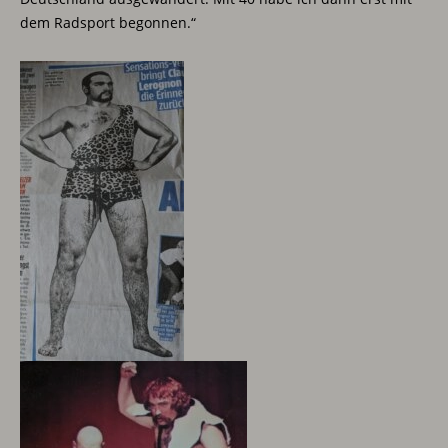
dem Radsport begonnen.“