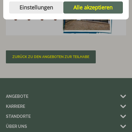
Einstellungen
Alle akzeptieren
ZURÜCK ZU DEN ANGEBOTEN ZUR TEILHABE
ANGEBOTE
KARRIERE
STANDORTE
ÜBER UNS