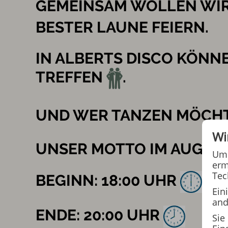
GEMEINSAM WOLLEN WIR
BESTER LAUNE FEIERN.
IN ALBERTS DISCO KÖNN
TREFFEN
.
UND WER TANZEN MÖCHTE
Wi
UNSER MOTTO IM AUGUS
Um 
erm
Tec
BEGINN: 18:00 UHR
Ein
and
ENDE: 20:00 UHR
Sie