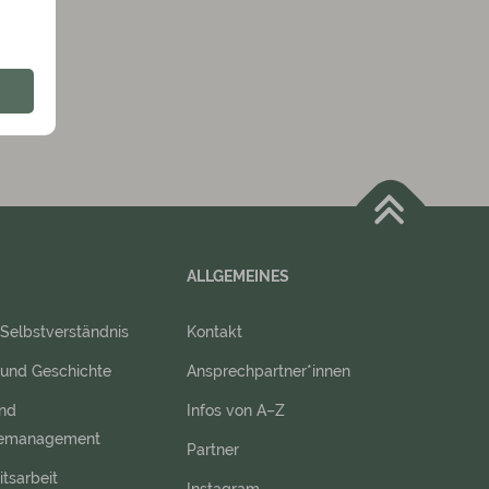
ALLGEMEINES
 Selbstverständnis
Kontakt
 und Geschichte
Ansprechpartner*innen
und
Infos von A–Z
emanagement
Partner
itsarbeit