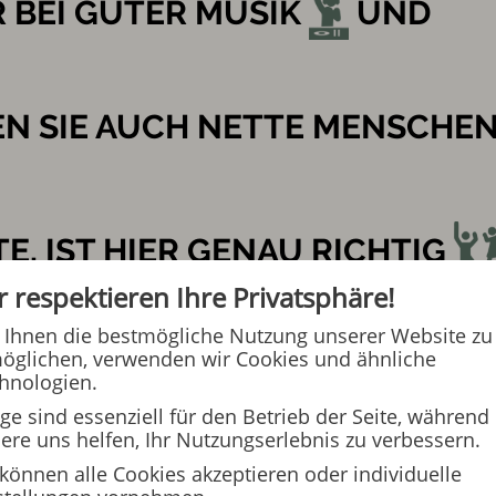
 BEI GUTER MUSIK
UND
EN SIE AUCH NETTE MENSCHE
, IST HIER GENAU RICHTIG
r respektieren Ihre Privatsphäre!
T: WUNSCH-DISCO.
Ihnen die bestmögliche Nutzung unserer Website zu
öglichen, verwenden wir Cookies und ähnliche
hnologien.
ige sind essenziell für den Betrieb der Seite, während
ere uns helfen, Ihr Nutzungserlebnis zu verbessern.
 können alle Cookies akzeptieren oder individuelle