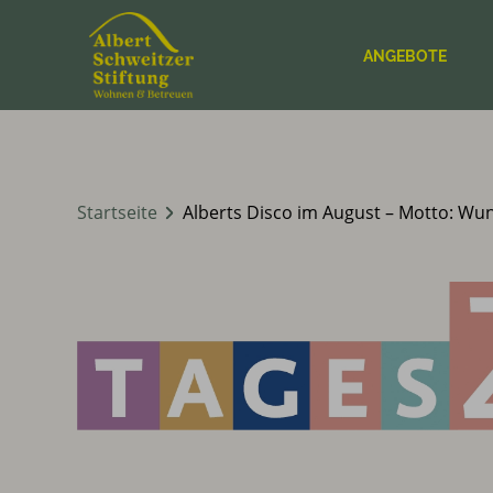
ANGEBOTE
Startseite
Alberts Disco im August – Motto: Wu