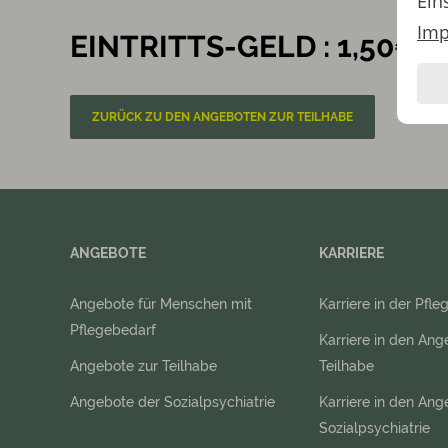
Ein
Im
EINTRITTS-GELD : 1,50€
ZURÜCK ZU DEN ANGEBOTEN ZUR TEILHABE
ANGEBOTE
KARRIERE
Angebote für Menschen mit
Karriere in der Pfle
Pflegebedarf
Karriere in den Ang
Angebote zur Teilhabe
Teilhabe
Angebote der Sozialpsychiatrie
Karriere in den An
Sozialpsychiatrie