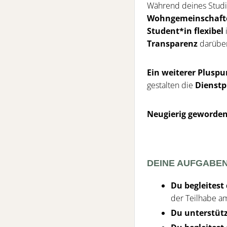
Während deines Stud
Wohngemeinschaft
Student*in flexibel
Transparenz
darüber,
Ein weiterer Plusp
gestalten die
Dienst
Neugierig geworden
DEINE AUFGABE
Du begleitest
der Teilhabe am
Du unterstütz