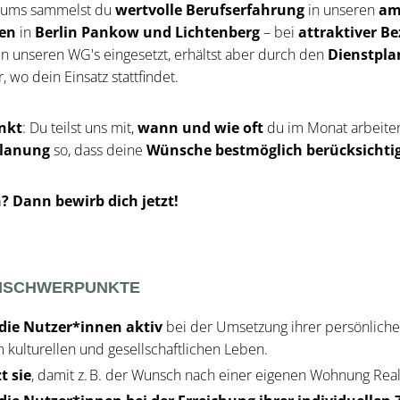
iums sammelst du
wertvolle Berufserfahrung
in unseren
am
en
in
Berlin Pankow und Lichtenberg
– bei
attraktiver B
in unseren WG's eingesetzt, erhältst aber durch den
Dienstplan
 wo dein Einsatz stattfindet.
unkt
: Du teilst uns mit,
wann und wie oft
du im Monat arbeiten
planung
so, dass deine
Wünsche bestmöglich berücksichti
? Dann bewirb dich jetzt!
NSCHWERPUNKTE
 die Nutzer*innen aktiv
bei der Umsetzung ihrer persönlich
 kulturellen und gesellschaftlichen Leben.
t sie
, damit z. B. der Wunsch nach einer eigenen Wohnung Real