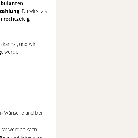
bulanten
ezahlung
. Du wirst als
 rechtzeitig
 kannst, und wir
gt
werden.
en Wünsche und bei
ität werden kann.