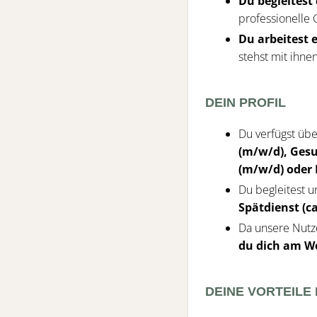
Du begleitest 
professionelle
Du arbeitest
stehst mit ihne
DEIN PROFIL
Du verfügst üb
(m/w/d), Gesu
(m/w/d) oder 
Du begleitest 
Spätdienst
(c
Da unsere Nutz
du dich am W
DEINE VORTEILE 