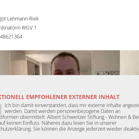
got Lehmann-Riek
rdinatorin WGV 1
 48621364
TIONELL EMPFOHLENER EXTERNER INHALT
Ich bin damit einverstanden, dass mir externe Inhalte angezei
werden. Damit werden personenbezogene Daten an
attformen übermittelt. Albert Schweitzer Stiftung - Wohnen & B
auf keinen Einfluss. Näheres dazu lesen Sie in unserer
hutzerklärung. Sie können die Anzeige jederzeit wieder deaktiv