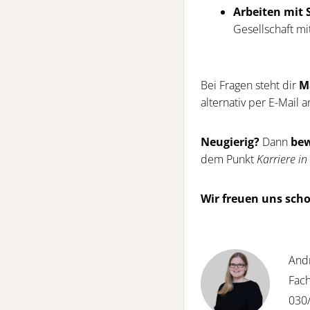
Arbeiten mit 
Gesellschaft mi
Bei Fragen steht dir
M
alternativ per E-Mail 
Neugierig?
Dann
be
dem Punkt
Karriere i
Wir freuen uns scho
And
Fach
030