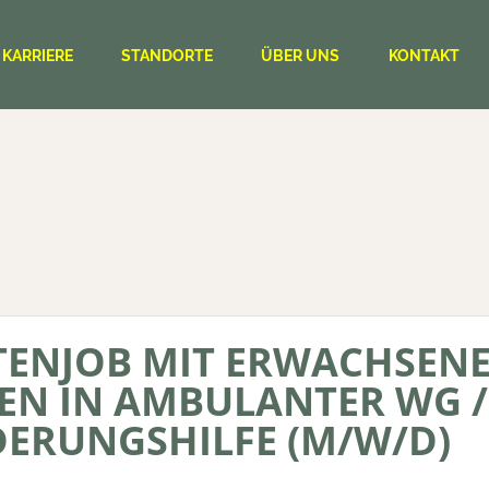
KARRIERE
STANDORTE
ÜBER UNS
KONTAKT
TENJOB MIT ERWACHSEN
N IN AMBULANTER WG /
DERUNGSHILFE (M/W/D)