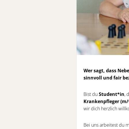
Wer sagt, dass Neb
sinnvoll und fair be
Bist du
Student*in
, 
Krankenpfleger (m
wir dich herzlich wil
Bei uns arbeitest du 