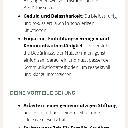
Herangehensweise individuell an die
Bedürfnisse an.
Geduld und Belastbarkeit
: Du bleibst ruhig
und fokussiert, auch in schwierigen
Situationen.
Empathie, Einfühlungsvermögen und
Kommunikationsfähigkeit
: Du verstehst
die Bedürfnisse der Nutzer*innen, gehst
einfühlsam darauf ein und nutzt passende
Kommunikationsmethoden, um respektvoll
und klar zu interagieren.
DEINE VORTEILE BEI UNS
Arbeite in einer gemeinnützigen Stiftung
und leiste mit uns deinen Teil für eine
inklusive Gesellschaft
Du brauchst Zeit für Familie, Studium