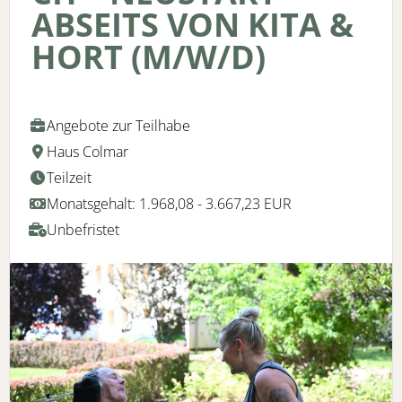
ABSEITS VON KITA &
HORT (M/W/D)
Angebote zur Teilhabe
Haus Colmar
Teilzeit
Monatsgehalt: 1.968,08 - 3.667,23 EUR
Unbefristet