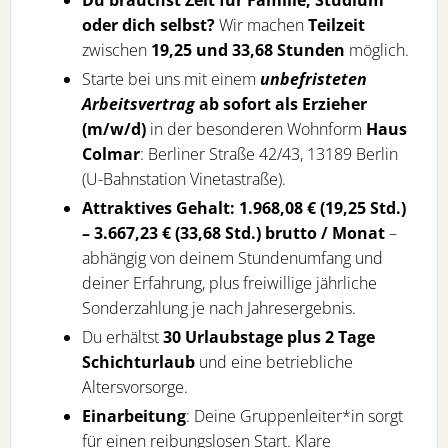
oder dich selbst?
Wir machen
Teilzeit
zwischen
19,25 und 33,68 Stunden
möglich.
Starte bei uns mit einem
unbefristeten
Arbeitsvertrag
ab sofort als Erzieher
(m/w/d)
in der besonderen Wohnform
Haus
Colmar
: Berliner Straße 42/43, 13189 Berlin
(U-Bahnstation Vinetastraße).
Attraktives Gehalt: 1.968,08 € (19,25 Std.)
– 3.667,23 € (33,68 Std.) brutto / Monat
–
abhängig von deinem Stundenumfang und
deiner Erfahrung, plus freiwillige jährliche
Sonderzahlung je nach Jahresergebnis.
Du erhältst
30 Urlaubstage plus 2 Tage
Schichturlaub
und eine betriebliche
Altersvorsorge.
Einarbeitung
: Deine Gruppenleiter*in sorgt
für einen reibungslosen Start. Klare