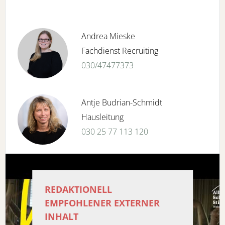
Andrea Mieske
Fachdienst Recruiting
030/47477373
Antje Budrian-Schmidt
Hausleitung
030 25 77 113 120
REDAKTIONELL
EMPFOHLENER EXTERNER
INHALT