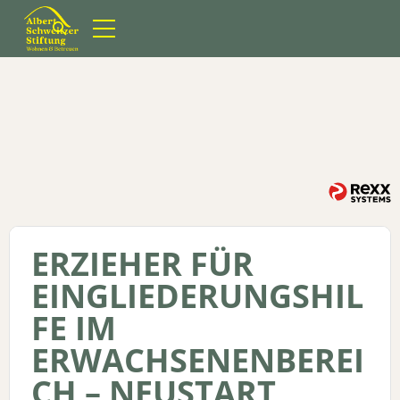
Suchformular öffnen
ERZIEHER FÜR
EINGLIEDERUNGSHIL
FE IM
ERWACHSENENBEREI
CH – NEUSTART