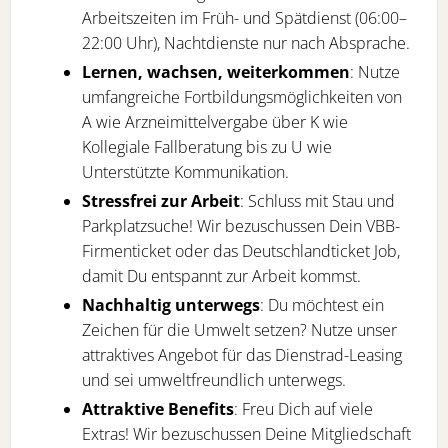
Arbeitszeiten im Früh- und Spätdienst (06:00–
22:00 Uhr), Nachtdienste nur nach Absprache.
Lernen, wachsen, weiterkommen
: Nutze
umfangreiche Fortbildungsmöglichkeiten von
A wie Arzneimittelvergabe über K wie
Kollegiale Fallberatung bis zu U wie
Unterstützte Kommunikation.
Stressfrei zur Arbeit
: Schluss mit Stau und
Parkplatzsuche! Wir bezuschussen Dein VBB-
Firmenticket oder das Deutschlandticket Job,
damit Du entspannt zur Arbeit kommst.
Nachhaltig unterwegs
: Du möchtest ein
Zeichen für die Umwelt setzen? Nutze unser
attraktives Angebot für das Dienstrad-Leasing
und sei umweltfreundlich unterwegs.
Attraktive Benefits
: Freu Dich auf viele
Extras! Wir bezuschussen Deine Mitgliedschaft